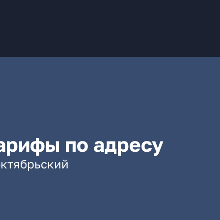
арифы по адресу
ооктябрьский