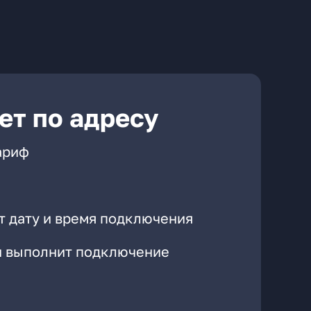
ет по адресу
ариф
т дату и время подключения
он выполнит подключение