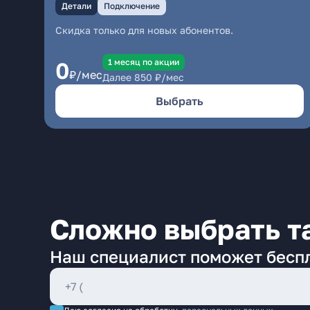
Детали
Подключение
Скидка только для новых абонентов.
1 месяц по акции
0
₽/мес
Далее
850
₽/мес
Выбрать
Сложно выбрать т
Наш специалист поможет бесп