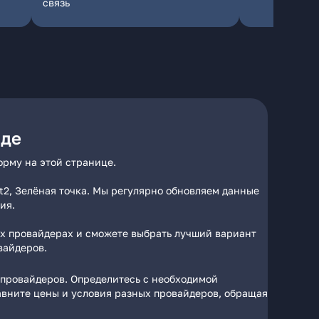
связь
аде
орму на этой странице.
t2, Зелёная точка. Мы регулярно обновляем данные
ия.
ых провайдерах и сможете выбрать лучший вариант
вайдеров.
 провайдеров. Определитесь с необходимой
авните цены и условия разных провайдеров, обращая