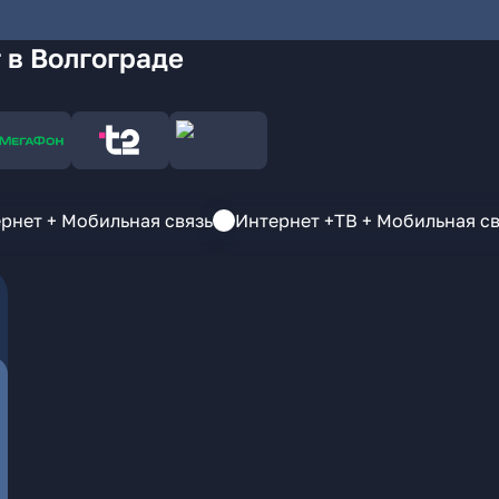
 в Волгограде
рнет + Мобильная связь
Интернет +ТВ + Мобильная св