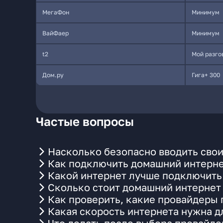
МегаФон
Минимум
ВайФаер
Минимум
t2
Мой разго
Дом.ру
Гига+ 300
Частые вопросы
Насколько безопасно вводить свои 
Как подключить домашний интерн
Какой интернет лучше подключить 
Сколько стоит домашний интернет 
Как проверить, какие провайдеры
Какая скорость интернета нужна д