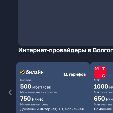
Интернет-провайдеры в Волго
11 тарифов
билайн
МТС
500
1000
мбит/сек
м
Максимальная скорость
Максимальна
750
650
₽/мес
₽/
Минимальная цена
Минимальна
Домашний интернет, ТВ, мобильная
Домашний 