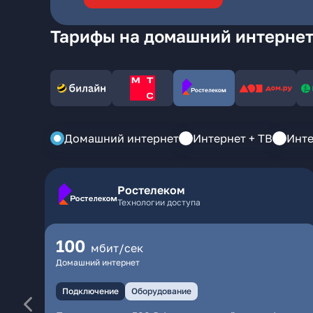
Тарифы на домашний интернет
Домашний интернет
Интернет + ТВ
Инте
Ростелеком
Технологии доступа
100
мбит/сек
Домашний интернет
Подключение
Оборудование