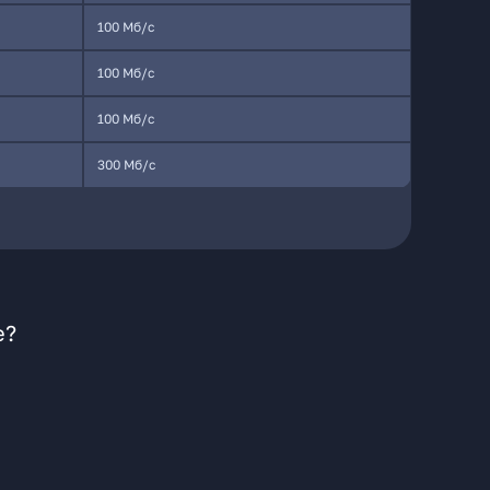
100 Мб/с
100 Мб/с
100 Мб/с
300 Мб/с
е?