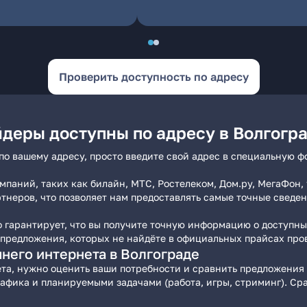
Проверить доступность по адресу
йдеры доступны по адресу в Волгогр
по вашему адресу, просто введите свой адрес в специальную ф
аний, таких как билайн, МТС, Ростелеком, Дом.ру, МегаФон, 
тнеров, что позволяет нам предоставлять самые точные сведен
то гарантирует, что вы получите точную информацию о доступн
 предложения, которых не найдёте в официальных прайсах про
него интернета в Волгограде
та, нужно оценить ваши потребности и сравнить предложения
рафика и планируемыми задачами (работа, игры, стриминг). Ср