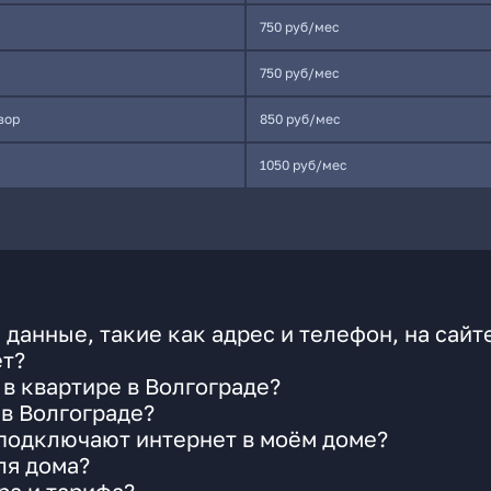
750 руб/мес
750 руб/мес
вор
850 руб/мес
1050 руб/мес
данные, такие как адрес и телефон, на сайт
ет?
в квартире в Волгограде?
в Волгограде?
 подключают интернет в моём доме?
ля дома?