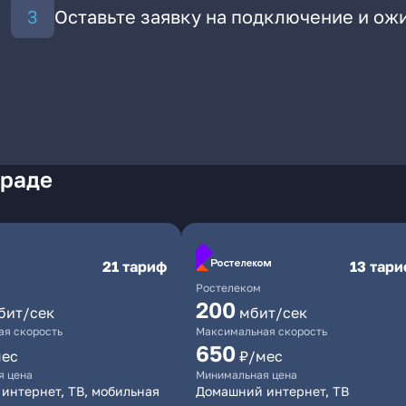
Оставьте заявку на подключение и ож
граде
21 тариф
13 тар
Ростелеком
200
бит/сек
мбит/сек
я скорость
Максимальная скорость
650
мес
₽/мес
я цена
Минимальная цена
интернет, ТВ, мобильная
Домашний интернет, ТВ