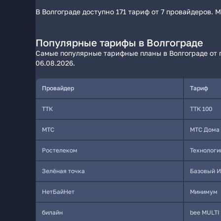
В Волгограде доступно 171 тариф от 7 провайдеров. 
Популярные тарифы в Волгограде
Самые популярные тарифные планы в Волгограде от п
06.08.2026.
Провайдер
Тариф
ТТК
ТТК 100
МТС
МТС Дома 
Ростелеком
Технологи
Зелёная точка
Базовый И
НетБайНет
Минимум
билайн
bee MULTI 