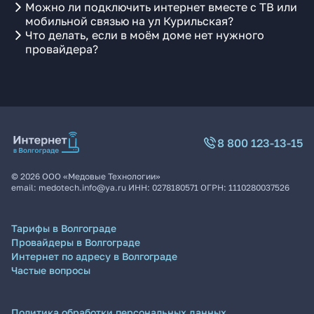
Можно ли подключить интернет вместе с ТВ или
мобильной связью на ул Курильская?
Что делать, если в моём доме нет нужного
провайдера?
8 800 123-13-15
©
2026
ООО «Медовые Технологии»
email:
medotech.info@ya.ru
ИНН:
0278180571
ОГРН:
1110280037526
Тарифы в Волгограде
Провайдеры в Волгограде
Интернет по адресу в Волгограде
Частые вопросы
Политика обработки персональных данных