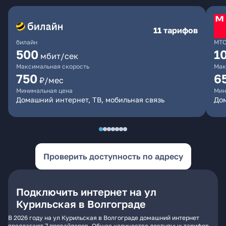
11 тарифов
билайн
МТ
500
1
мбит/сек
Максимальная скорость
Мак
750
6
₽/мес
Минимальная цена
Мин
Домашний интернет, ТВ, мобильная связь
Дом
Проверить доступность по адресу
Подключить интернет на ул
Курильская в Волгограде
В 2026 году на ул Курильская в Волгограде домашний интернет
предлагают 7 провайдеров. Общее количество доступных тарифов -