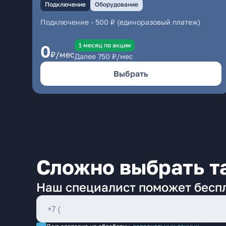
Подключение
Оборудование
Подключение
-
500 ₽ (единоразовый платеж)
1 месяц по акции
0
₽/мес
Далее
750
₽/мес
Выбрать
Сложно выбрать т
Наш специалист поможет бесп