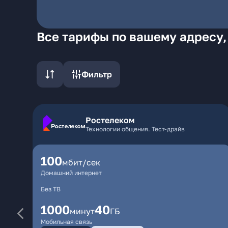
Все тарифы по вашему адресу,
Фильтр
Ростелеком
Технологии общения. Тест-драйв
100
мбит/сек
Домашний интернет
Без ТВ
1000
40
минут
ГБ
Мобильная связь