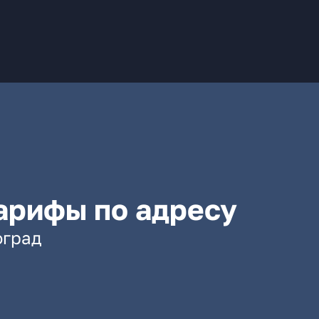
арифы по адресу
оград