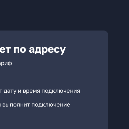
ет по адресу
ариф
т дату и время подключения
он выполнит подключение