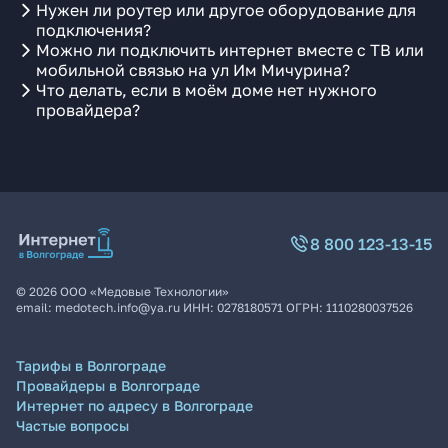
Нужен ли роутер или другое оборудование для
подключения?
Можно ли подключить интернет вместе с ТВ или
мобильной связью на ул Им Мичурина?
Что делать, если в моём доме нет нужного
провайдера?
8 800 123-13-15
©
2026
ООО «Медовые Технологии»
email:
medotech.info@ya.ru
ИНН:
0278180571
ОГРН:
1110280037526
Тарифы в Волгограде
Провайдеры в Волгограде
Интернет по адресу в Волгограде
Частые вопросы