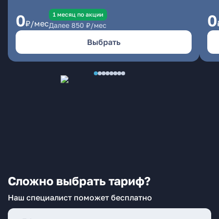
1 месяц по акции
0
0
₽/мес
Далее
850
₽/мес
Выбрать
Сложно выбрать тариф?
Наш специалист поможет бесплатно