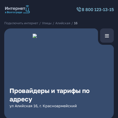
8 800 123-13-15
Подключить интернет
/
Улицы
/
Алийская
/
16
Провайдеры и тарифы по
адресу
ул Алийская 16, г. Красноармейский