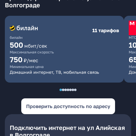
Волгограде
11 тарифов
билайн
МТ
500
1
мбит/сек
Максимальная скорость
Мак
750
6
₽/мес
Минимальная цена
Мин
Домашний интернет, ТВ, мобильная связь
Дом
Проверить доступность по адресу
Подключить интернет на ул Алийская
в Волгограде