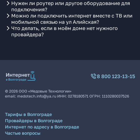
Нужен ли роутер или другое оборудование для
подключения?
Можно ли подключить интернет вместе с ТВ или
мобильной связью на ул Алийская?
Что делать, если в моём доме нет нужного
провайдера?
8 800 123-13-15
©
2026
ООО «Медовые Технологии»
email:
medotech.info@ya.ru
ИНН:
0278180571
ОГРН:
1110280037526
Тарифы в Волгограде
Провайдеры в Волгограде
Интернет по адресу в Волгограде
Частые вопросы