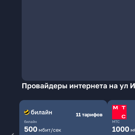
Провайдеры интернета на ул 
11 тарифов
билайн
МТС
500
1000
мбит/сек
м