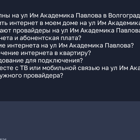
ны на ул Им Академика Павлова в Волгогра
ть интернет в моем доме на ул Им Академик
ают провайдеры на ул Им Академика Павлова
ета и абонентская плата?
ие интернета на ул Им Академика Павлова?
чение интернета в квартиру?
удование для подключения?
сте с ТВ или мобильной связью на ул Им Ак
нужного провайдера?
7526