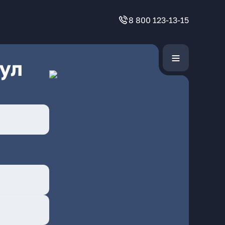
8 800 123-13-15
ул