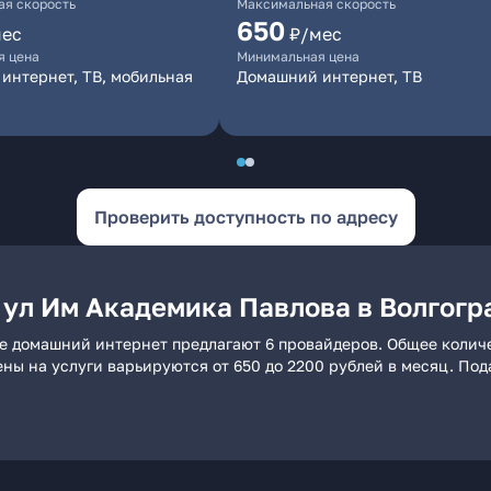
я скорость
Максимальная скорость
650
мес
₽/мес
я цена
Минимальная цена
интернет, ТВ, мобильная
Домашний интернет, ТВ
Проверить доступность по адресу
 ул Им Академика Павлова в Волгогр
де домашний интернет предлагают 6 провайдеров. Общее количе
ены на услуги варьируются от 650 до 2200 рублей в месяц. По