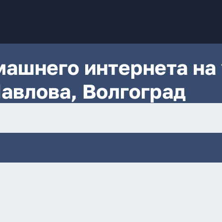
ашнего интернета на 
авлова, Волгоград