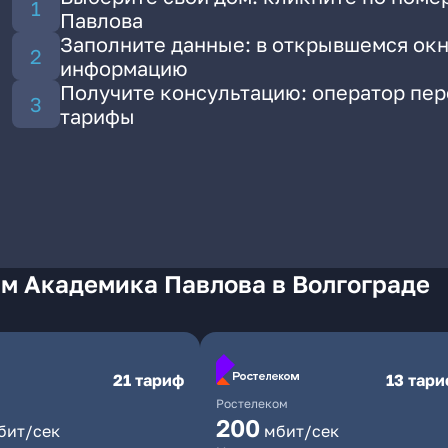
Павлова
Заполните данные: в открывшемся окн
информацию
Получите консультацию: оператор пе
тарифы
Им Академика Павлова в Волгограде
21 тариф
13 тар
Ростелеком
200
бит/сек
мбит/сек