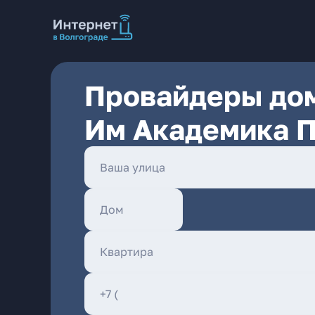
Провайдеры дом
Им Академика П