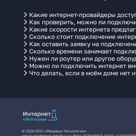
Какие интернет-провайдеры доступ
Как проверить, можно ли подключи
Какие скорости интернета предлаг
Сколько стоит подключение интерн
Как оставить заявку на подключен
Сколько времени занимает подклю
Нужен ли роутер или другое обор
Можно ли подключить интернет вме
Что делать, если в моём доме нет 
©
2026
ООО «Медовые Технологии»
email:
medotech.info@ya.ru
ИНН:
0278180571
ОГРН:
111028003