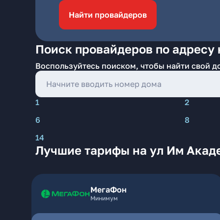
Найти провайдеров
Поиск провайдеров по адресу 
Воспользуйтесь поиском, чтобы найти свой д
1
2
6
8
14
Лучшие тарифы на ул Им Акад
МегаФон
Минимум