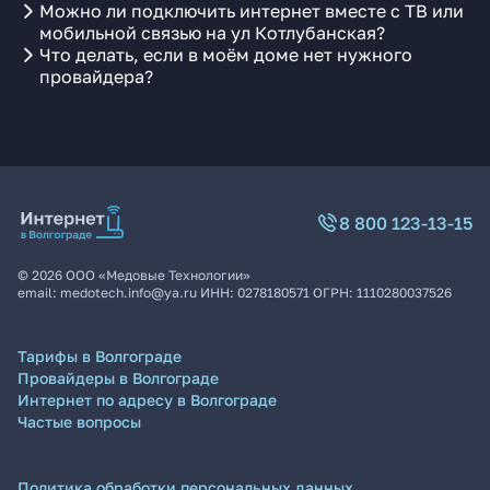
Можно ли подключить интернет вместе с ТВ или
мобильной связью на ул Котлубанская?
Что делать, если в моём доме нет нужного
провайдера?
8 800 123-13-15
©
2026
ООО «Медовые Технологии»
email:
medotech.info@ya.ru
ИНН:
0278180571
ОГРН:
1110280037526
Тарифы в Волгограде
Провайдеры в Волгограде
Интернет по адресу в Волгограде
Частые вопросы
Политика обработки персональных данных