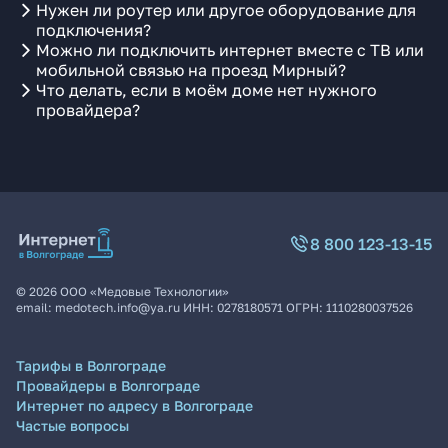
Нужен ли роутер или другое оборудование для
подключения?
Можно ли подключить интернет вместе с ТВ или
мобильной связью на проезд Мирный?
Что делать, если в моём доме нет нужного
провайдера?
8 800 123-13-15
©
2026
ООО «Медовые Технологии»
email:
medotech.info@ya.ru
ИНН:
0278180571
ОГРН:
1110280037526
Тарифы в Волгограде
Провайдеры в Волгограде
Интернет по адресу в Волгограде
Частые вопросы