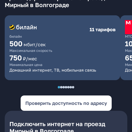
Мирный в Волгограде
11 тарифов
билайн
МТ
500
1
мбит/сек
Максимальная скорость
Мак
750
6
₽/мес
Минимальная цена
Мин
Домашний интернет, ТВ, мобильная связь
Дом
Проверить доступность по адресу
Подключить интернет на проезд
Мирный в Волгограде