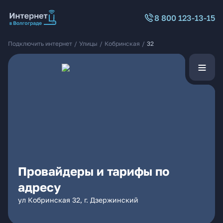
8 800 123-13-15
Подключить интернет
/
Улицы
/
Кобринская
/
32
Провайдеры и тарифы по
адресу
ул Кобринская 32, г. Дзержинский