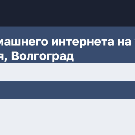
ашнего интернета на 
я, Волгоград