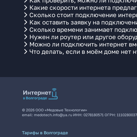
Как проверить, можно ли подключи
Какие скорости интернета предлаг
Сколько стоит подключение интерн
Как оставить заявку на подключен
Сколько времени занимает подклю
Нужен ли роутер или другое обор
Можно ли подключить интернет вме
Что делать, если в моём доме нет 
©
2026
ООО «Медовые Технологии»
email:
medotech.info@ya.ru
ИНН:
0278180571
ОГРН:
111028003
Тарифы в Волгограде