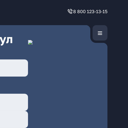
8 800 123-13-15
ул