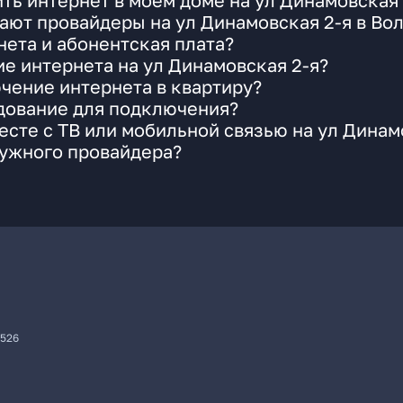
ть интернет в моем доме на ул Динамовская 
ают провайдеры на ул Динамовская 2-я в Во
ета и абонентская плата?
ие интернета на ул Динамовская 2-я?
чение интернета в квартиру?
удование для подключения?
сте с ТВ или мобильной связью на ул Динам
нужного провайдера?
7526