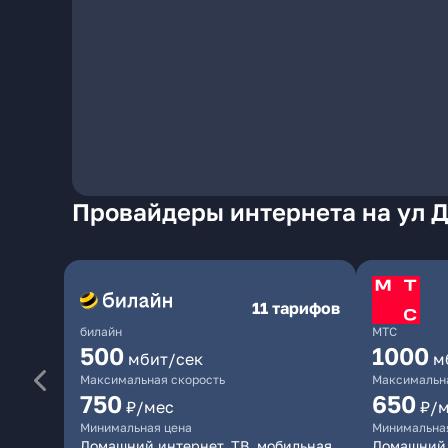
Провайдеры интернета на ул Д
11 тарифов
билайн
МТС
500
1000
мбит/сек
м
Максимальная скорость
Максимальна
750
650
₽/мес
₽/
Минимальная цена
Минимальна
Домашний интернет, ТВ, мобильная
Домашний 