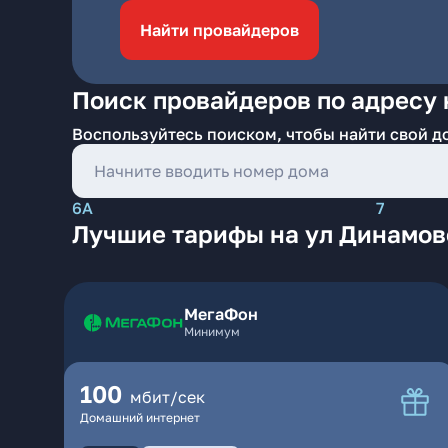
Найти провайдеров
Поиск провайдеров по адресу 
Воспользуйтесь поиском, чтобы найти свой д
6А
7
Лучшие тарифы на ул Динамовс
МегаФон
Минимум
100
мбит/сек
Домашний интернет