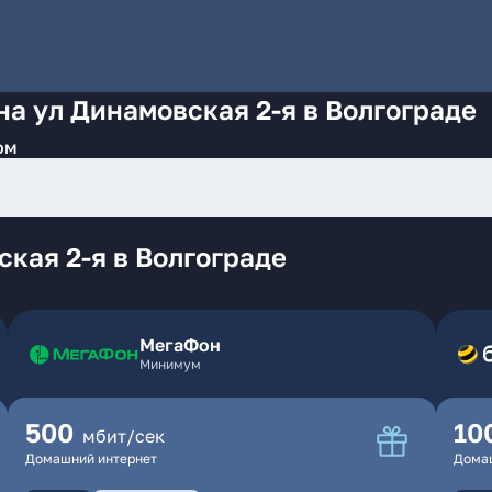
на ул Динамовская 2-я в Волгограде
ом
кая 2-я в Волгограде
МегаФон
Минимум
500
10
мбит/сек
Домашний интернет
Дома