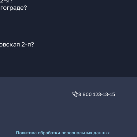
2-я?
лгограде?
овская 2-я?
8 800 123-13-15
Политика обработки персональных данных