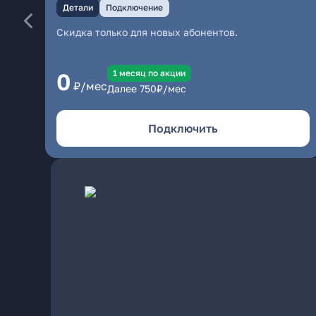
Детали
Подключение
Скидка только для новых абонентов.
1 месяц по акции
0
₽/мес
Далее
750
₽/мес
Подключить