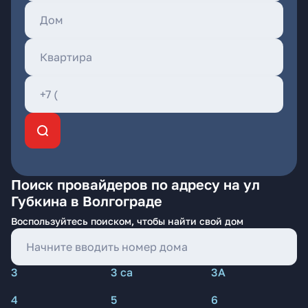
Поиск провайдеров по адресу на ул
Губкина в Волгограде
Воспользуйтесь поиском, чтобы найти свой дом
3
3 са
3А
4
5
6