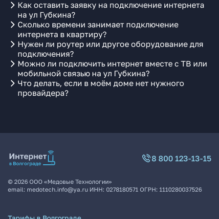
Как оставить заявку на подключение интернета
на ул Губкина?
Сколько времени занимает подключение
интернета в квартиру?
Нужен ли роутер или другое оборудование для
подключения?
Можно ли подключить интернет вместе с ТВ или
мобильной связью на ул Губкина?
Что делать, если в моём доме нет нужного
провайдера?
8 800 123-13-15
©
2026
ООО «Медовые Технологии»
email:
medotech.info@ya.ru
ИНН:
0278180571
ОГРН:
1110280037526
Тарифы в Волгограде