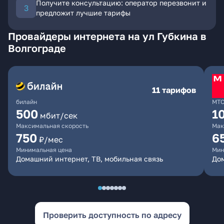
Получите консультацию: оператор перезвонит и
предложит лучшие тарифы
Провайдеры интернета на ул Губкина в
Волгограде
11 тарифов
билайн
МТ
500
1
мбит/сек
Максимальная скорость
Мак
750
6
₽/мес
Минимальная цена
Мин
Домашний интернет, ТВ, мобильная связь
Дом
Проверить доступность по адресу