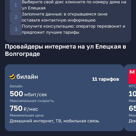
Выберите свой дом: кликните по номеру дома на
ул Елецкая
Заполните данные: в открывшемся окне
оставьте контактную информацию
Получите консультацию: оператор перезвонит и
предложит лучшие тарифы
Провайдеры интернета на ул Елецкая в
Волгограде
11 тарифов
билайн
МТ
500
1
мбит/сек
Максимальная скорость
Мак
750
6
₽/мес
Минимальная цена
Мин
Домашний интернет, ТВ, мобильная связь
Дом