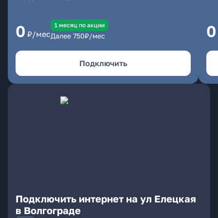
1 месяц по акции
0
0
₽/мес
Далее
750
₽/мес
Подключить
Подключить интернет на ул Елецкая
в Волгограде