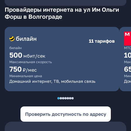
Провайдеры интернета на ул Им Ольги
Форш в Волгограде
11 тарифов
билайн
МТ
500
1
мбит/сек
Максимальная скорость
Мак
750
6
₽/мес
Минимальная цена
Мин
Домашний интернет, ТВ, мобильная связь
Дом
Проверить доступность по адресу