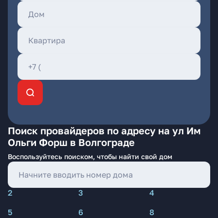
Поиск провайдеров по адресу на ул Им
Ольги Форш в Волгограде
Воспользуйтесь поиском, чтобы найти свой дом
2
3
4
5
6
8