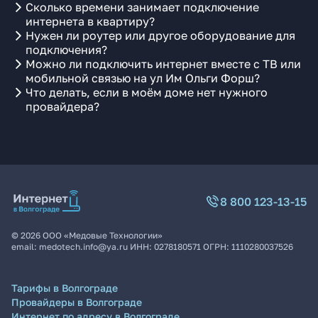
Сколько времени занимает подключение
интернета в квартиру?
Нужен ли роутер или другое оборудование для
подключения?
Можно ли подключить интернет вместе с ТВ или
мобильной связью на ул Им Ольги Форш?
Что делать, если в моём доме нет нужного
провайдера?
8 800 123-13-15
©
2026
ООО «Медовые Технологии»
email:
medotech.info@ya.ru
ИНН:
0278180571
ОГРН:
1110280037526
Тарифы в Волгограде
Провайдеры в Волгограде
Интернет по адресу в Волгограде