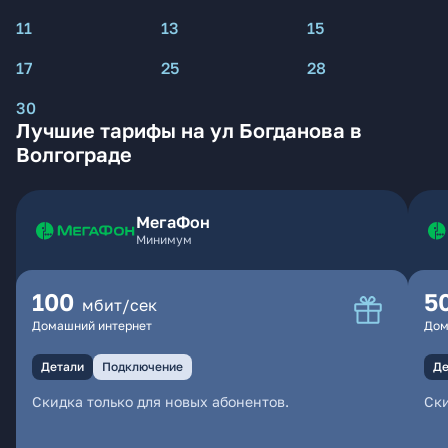
11
13
15
17
25
28
30
Лучшие тарифы на ул Богданова в
Волгограде
МегаФон
Минимум
100
5
мбит/сек
Домашний интернет
Дом
Детали
Подключение
Де
Скидка только для новых абонентов.
Ски