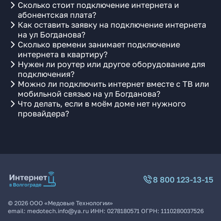
Сколько стоит подключение интернета и
абонентская плата?
Как оставить заявку на подключение интернета
на ул Богданова?
Сколько времени занимает подключение
интернета в квартиру?
Нужен ли роутер или другое оборудование для
подключения?
Можно ли подключить интернет вместе с ТВ или
мобильной связью на ул Богданова?
Что делать, если в моём доме нет нужного
провайдера?
8 800 123-13-15
©
2026
ООО «Медовые Технологии»
email:
medotech.info@ya.ru
ИНН:
0278180571
ОГРН:
1110280037526