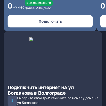
1 месяц по акции
0
0
₽/мес
Далее
750
₽/мес
Подключить
Подключить интернет на ул
Богданова в Волгограде
Выберите свой дом: кликните по номеру дома на
ул Богданова