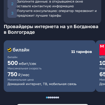
Заполните данные: в открывшемся окне
оставьте контактную информацию
Получите консультацию: оператор перезвонит и
предложит лучшие тарифы
Провайдеры интернета на ул Богданова
в Волгограде
11 тарифов
билайн
МТ
500
1
мбит/сек
Максимальная скорость
Мак
750
6
₽/мес
Минимальная цена
Мин
Домашний интернет, ТВ, мобильная связь
Дом