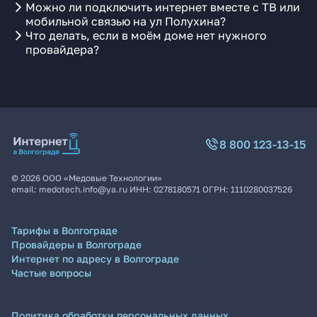
Можно ли подключить интернет вместе с ТВ или
мобильной связью на ул Полухина?
Что делать, если в моём доме нет нужного
провайдера?
8 800 123-13-15
©
2026
ООО «Медовые Технологии»
email:
medotech.info@ya.ru
ИНН:
0278180571
ОГРН:
1110280037526
Тарифы в Волгограде
Провайдеры в Волгограде
Интернет по адресу в Волгограде
Частые вопросы
Политика обработки персональных данных