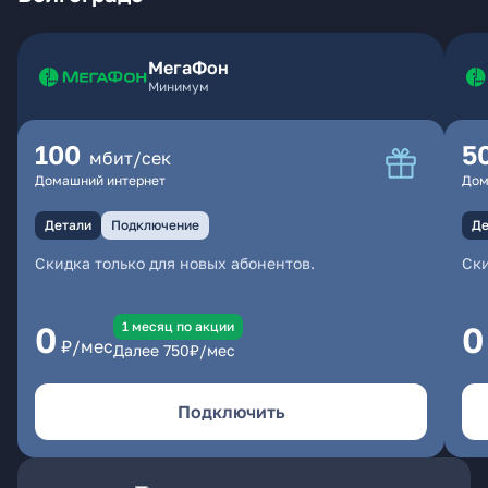
МегаФон
Минимум
100
5
мбит/сек
Домашний интернет
Дом
Детали
Подключение
Де
Скидка только для новых абонентов.
Ски
1 месяц по акции
0
0
₽/мес
Далее
750
₽/мес
Подключить