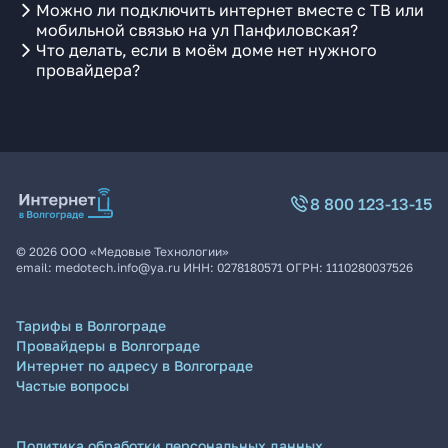
Можно ли подключить интернет вместе с ТВ или
мобильной связью на ул Панфиловская?
Что делать, если в моём доме нет нужного
провайдера?
8 800 123-13-15
©
2026
ООО «Медовые Технологии»
email:
medotech.info@ya.ru
ИНН:
0278180571
ОГРН:
1110280037526
Тарифы в Волгограде
Провайдеры в Волгограде
Интернет по адресу в Волгограде
Частые вопросы
Политика обработки персональных данных