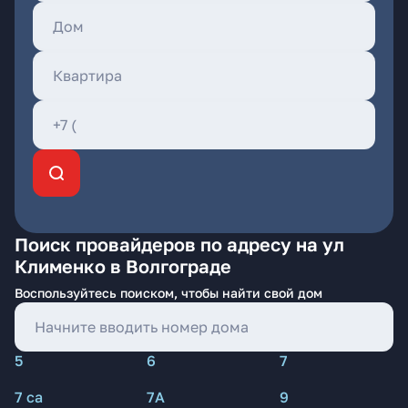
Поиск провайдеров по адресу на ул
Клименко в Волгограде
Воспользуйтесь поиском, чтобы найти свой дом
5
6
7
7 са
7А
9