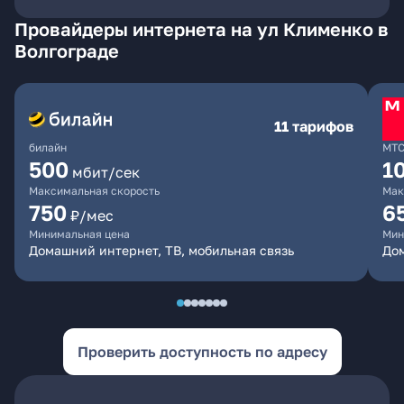
Провайдеры интернета на ул Клименко в
Волгограде
11 тарифов
билайн
МТ
500
1
мбит/сек
Максимальная скорость
Мак
750
6
₽/мес
Минимальная цена
Мин
Домашний интернет, ТВ, мобильная связь
Дом
Проверить доступность по адресу