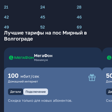
21
24
28
42
45
46
49
52
69
Лучшие тарифы на пос Мирный в
Волгограде
МегаФон
Минимум
100
5
мбит/сек
Домашний интернет
Дом
Детали
Подключение
Де
Скидка только для новых абонентов.
Ски