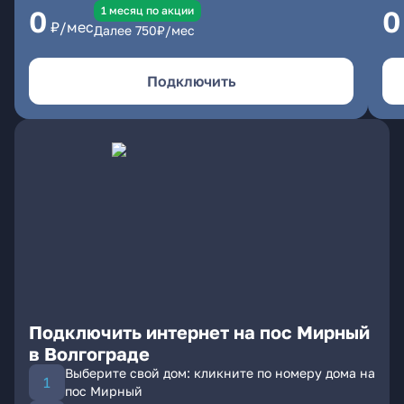
1 месяц по акции
0
0
₽/мес
Далее
750
₽/мес
Подключить
Подключить интернет на пос Мирный
в Волгограде
Выберите свой дом: кликните по номеру дома на
пос Мирный