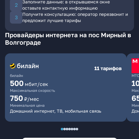
Заполните данные: в открывшемся окне
оставьте контактную информацию
Получите консультацию: оператор перезвонит и
предложит лучшие тарифы
Провайдеры интернета на пос Мирный в
Волгограде
11 тарифов
билайн
МТ
500
1
мбит/сек
Максимальная скорость
Мак
750
6
₽/мес
Минимальная цена
Мин
Домашний интернет, ТВ, мобильная связь
Дом