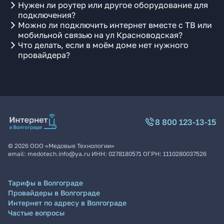
Нужен ли роутер или другое оборудование для
подключения?
Можно ли подключить интернет вместе с ТВ или
мобильной связью на ул Красноводская?
Что делать, если в моём доме нет нужного
провайдера?
8 800 123-13-15
©
2026
ООО «Медовые Технологии»
email:
medotech.info@ya.ru
ИНН:
0278180571
ОГРН:
1110280037526
Тарифы в Волгограде
Провайдеры в Волгограде
Интернет по адресу в Волгограде
Частые вопросы