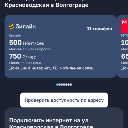
Красноводская в Волгограде
11 тарифов
билайн
МТ
500
1
мбит/сек
Максимальная скорость
Мак
750
6
₽/мес
Минимальная цена
Мин
Домашний интернет, ТВ, мобильная связь
Дом
Проверить доступность по адресу
Подключить интернет на ул
Красноводская в Волгограде