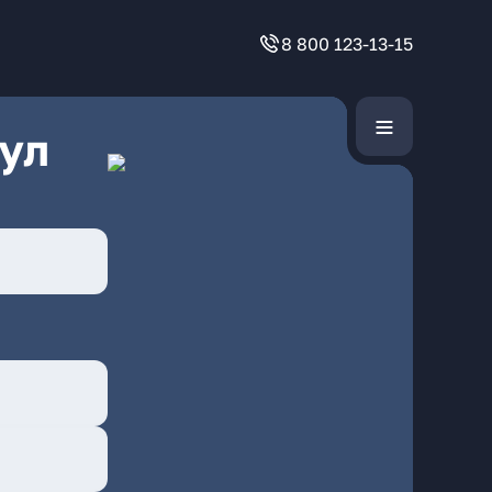
8 800 123-13-15
ул