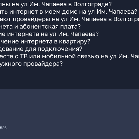
ны на ул Им. Чапаева в Волгограде?
ть интернет в моем доме на ул Им. Чапаева?
ают провайдеры на ул Им. Чапаева в Волгогр
ета и абонентская плата?
е интернета на ул Им. Чапаева?
чение интернета в квартиру?
удование для подключения?
сте с ТВ или мобильной связью на ул Им. Ча
нужного провайдера?
7526