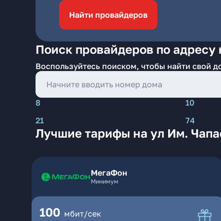
Найти провайдеров
Поиск провайдеров по адресу н
Воспользуйтесь поиском, чтобы найти свой д
8
10
21
74
Лучшие тарифы на ул Им. Чапа
МегаФон
Минимум
100
мбит/сек