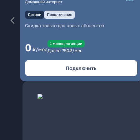
Домашний интернет
Детали
Подключение
Скидка только для новых абонентов.
1 месяц по акции
0
₽/мес
Далее
750
₽/мес
Подключить