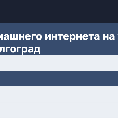
ашнего интернета на 
лгоград