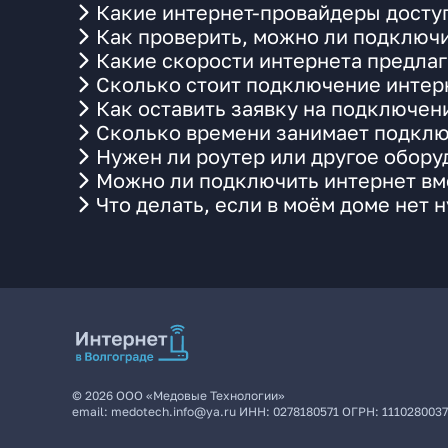
Какие интернет-провайдеры доступ
Как проверить, можно ли подключи
Какие скорости интернета предлаг
Сколько стоит подключение интерн
Как оставить заявку на подключени
Сколько времени занимает подклю
Нужен ли роутер или другое обор
Можно ли подключить интернет вме
Что делать, если в моём доме нет 
©
2026
ООО «Медовые Технологии»
email:
medotech.info@ya.ru
ИНН:
0278180571
ОГРН:
111028003