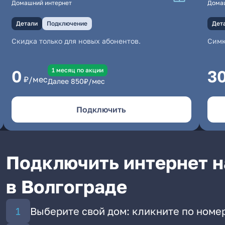
Домашний интернет
Дома
Детали
Подключение
Дет
Скидка только для новых абонентов.
Симк
1 месяц по акции
0
3
₽/мес
Далее
850
₽/мес
Подключить
Подключить интернет н
в Волгограде
Выберите свой дом: кликните по номер