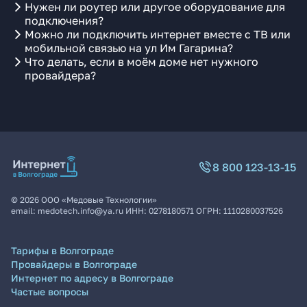
Нужен ли роутер или другое оборудование для
подключения?
Можно ли подключить интернет вместе с ТВ или
мобильной связью на ул Им Гагарина?
Что делать, если в моём доме нет нужного
провайдера?
8 800 123-13-15
©
2026
ООО «Медовые Технологии»
email:
medotech.info@ya.ru
ИНН:
0278180571
ОГРН:
1110280037526
Тарифы в Волгограде
Провайдеры в Волгограде
Интернет по адресу в Волгограде
Частые вопросы