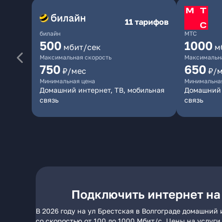
11 тарифов
билайн
МТС
500
1000
мбит/сек
м
Максимальная скорость
Максимальна
750
650
₽/мес
₽/
Минимальная цена
Минимальна
Домашний интернет, ТВ, мобильная
Домашний 
связь
связь
Подключить интернет на 
В 2026 году на ул Брестская в Волгограде домашний
со скоростью от 100 до 1000 Мбит/с. Цены на услуг