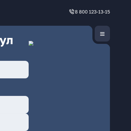
8 800 123-13-15
ул