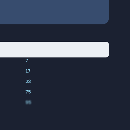
7
17
23
75
95