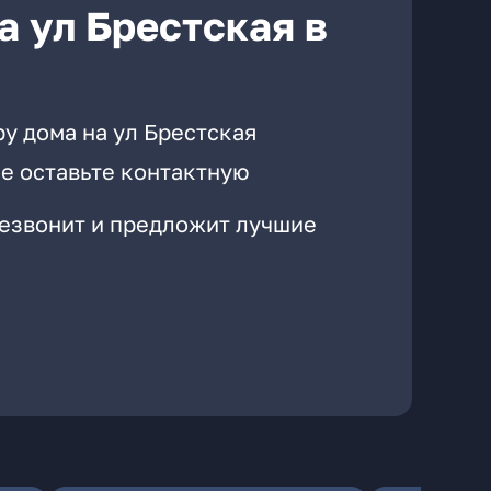
а ул Брестская в
у дома на ул Брестская
е оставьте контактную
резвонит и предложит лучшие