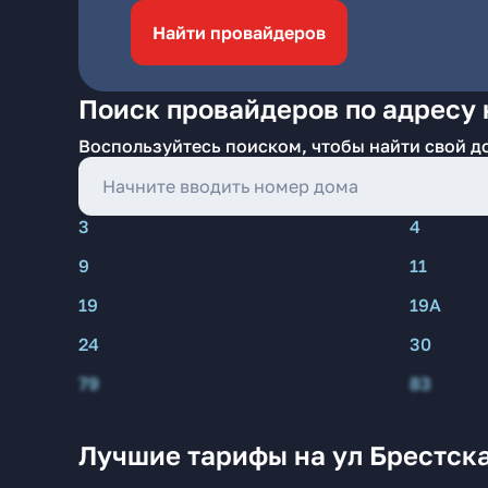
Найти провайдеров
Поиск провайдеров по адресу 
Воспользуйтесь поиском, чтобы найти свой д
3
4
9
11
19
19А
24
30
79
83
Лучшие тарифы на ул Брестска