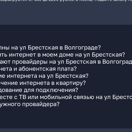
ны на ул Брестская в Волгограде?
ть интернет в моем доме на ул Брестская?
ают провайдеры на ул Брестская в Волгогра
ета и абонентская плата?
ие интернета на ул Брестская?
чение интернета в квартиру?
удование для подключения?
сте с ТВ или мобильной связью на ул Брест
нужного провайдера?