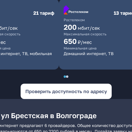
21 тариф
13 тар
Ростелеком
200
бит/сек
мбит/сек
я скорость
Максимальная скорость
650
мес
₽/мес
я цена
Минимальная цена
интернет, ТВ, мобильная
Домашний интернет, ТВ
Проверить доступность по адресу
ул Брестская в Волгограде
 интернет предлагают 6 провайдеров. Общее количество доступ
и варьируются от 650 до 2200 рублей в месяц. Подайте заявку