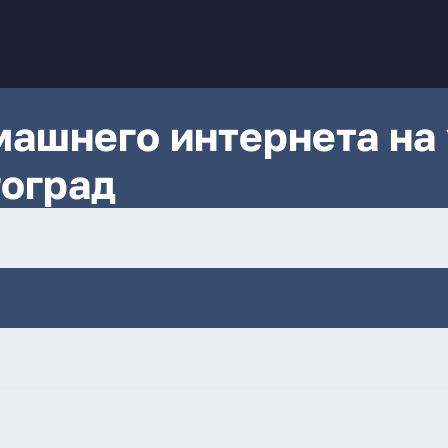
ашнего интернета на 
гоград