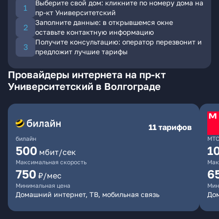
Выберите свой дом: кликните по номеру дома на
пр-кт Университетский
Заполните данные: в открывшемся окне
оставьте контактную информацию
Получите консультацию: оператор перезвонит и
предложит лучшие тарифы
Провайдеры интернета на пр-кт
Университетский в Волгограде
11 тарифов
билайн
МТ
500
1
мбит/сек
Максимальная скорость
Мак
750
6
₽/мес
Минимальная цена
Мин
Домашний интернет, ТВ, мобильная связь
Дом