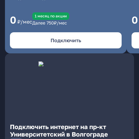
1 месяц по акции
0
0
₽/мес
Далее
750
₽/мес
Подключить
Подключить интернет на пр-кт
Университетский в Волгограде