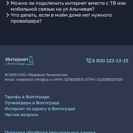
Можно ли подключить интернет вместе с ТВ или
мобильной связью на ул Алычевая?
Что делать, если в моём доме нет нужного
провайдера?
8 800 123-13-15
©
2026
ООО «Медовые Технологии»
email:
medotech.info@ya.ru
ИНН:
0278180571
ОГРН:
1110280037526
Тарифы в Волгограде
Провайдеры в Волгограде
Интернет по адресу в Волгограде
Частые вопросы
Политика обработки персональных данных