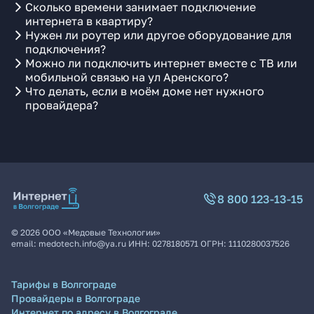
Сколько времени занимает подключение
интернета в квартиру?
Нужен ли роутер или другое оборудование для
подключения?
Можно ли подключить интернет вместе с ТВ или
мобильной связью на ул Аренского?
Что делать, если в моём доме нет нужного
провайдера?
8 800 123-13-15
©
2026
ООО «Медовые Технологии»
email:
medotech.info@ya.ru
ИНН:
0278180571
ОГРН:
1110280037526
Тарифы в Волгограде
Провайдеры в Волгограде
Интернет по адресу в Волгограде