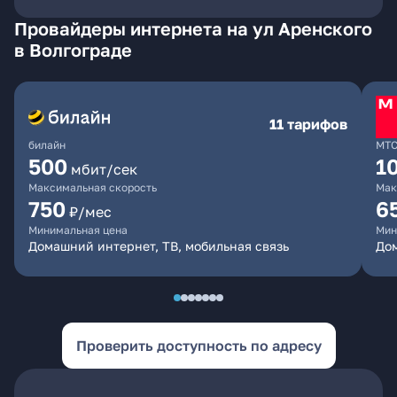
Провайдеры интернета на ул Аренского
в Волгограде
11 тарифов
билайн
МТ
500
1
мбит/сек
Максимальная скорость
Мак
750
6
₽/мес
Минимальная цена
Мин
Домашний интернет, ТВ, мобильная связь
Дом
Проверить доступность по адресу