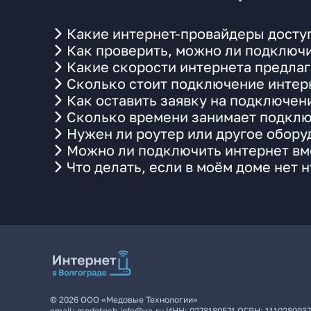
Какие интернет-провайдеры доступ
Как проверить, можно ли подключи
Какие скорости интернета предлаг
Сколько стоит подключение интерн
Как оставить заявку на подключен
Сколько времени занимает подклю
Нужен ли роутер или другое обор
Можно ли подключить интернет вме
Что делать, если в моём доме нет 
©
2026
ООО «Медовые Технологии»
email:
medotech.info@ya.ru
ИНН:
0278180571
ОГРН:
111028003