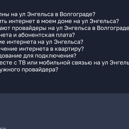
ны на ул Энгельса в Волгограде?
ть интернет в моем доме на ул Энгельса?
ают провайдеры на ул Энгельса в Волгоград
ета и абонентская плата?
ие интернета на ул Энгельса?
чение интернета в квартиру?
удование для подключения?
сте с ТВ или мобильной связью на ул Энгел
нужного провайдера?
7526