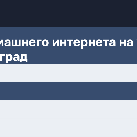
ашнего интернета на 
оград