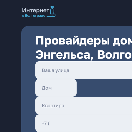
Провайдеры дом
Энгельса, Волг