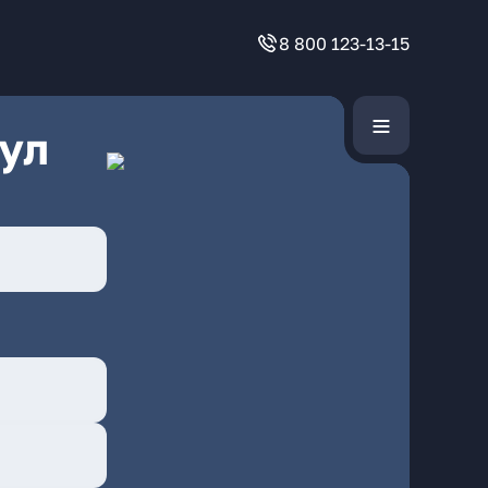
8 800 123-13-15
ул