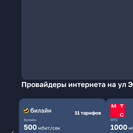
Провайдеры интернета на ул Э
11 тарифов
билайн
МТС
500
1000
мбит/сек
м