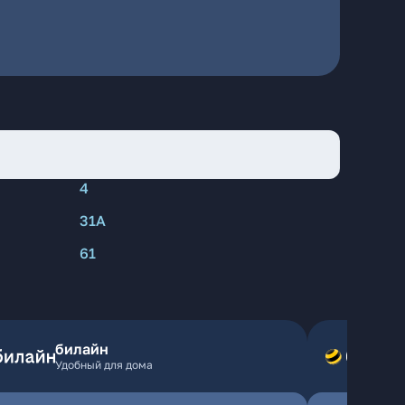
4
31А
61
билайн
Удобный для дома