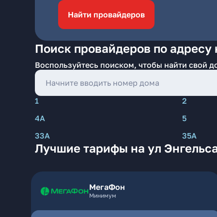
Найти провайдеров
Поиск провайдеров по адресу 
Воспользуйтесь поиском, чтобы найти свой д
1
2
4А
5
33А
35А
Лучшие тарифы на ул Энгельса
МегаФон
Минимум