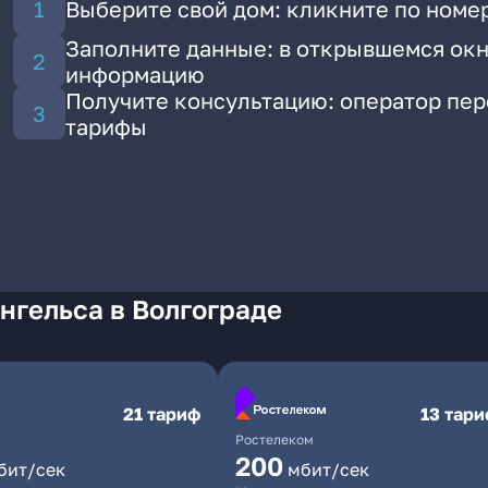
Выберите свой дом: кликните по номер
Заполните данные: в открывшемся окн
информацию
Получите консультацию: оператор пе
тарифы
нгельса в Волгограде
21 тариф
13 тар
Ростелеком
200
бит/сек
мбит/сек