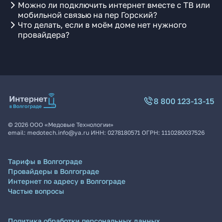
Можно ли подключить интернет вместе с ТВ или
мобильной связью на пер Горский?
Что делать, если в моём доме нет нужного
провайдера?
8 800 123-13-15
©
2026
ООО «Медовые Технологии»
email:
medotech.info@ya.ru
ИНН:
0278180571
ОГРН:
1110280037526
Тарифы в Волгограде
Провайдеры в Волгограде
Интернет по адресу в Волгограде
Частые вопросы
Политика обработки персональных данных