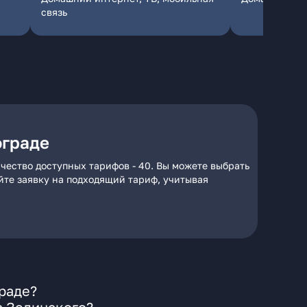
связь
ограде
чество доступных тарифов - 40. Вы можете выбрать
айте заявку на подходящий тариф, учитывая
раде?