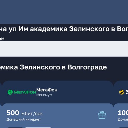
на ул Им академика Зелинского в Во
ом
мика Зелинского в Волгограде
МегаФон
Минимум
500
10
мбит/сек
Домашний интернет
Дома