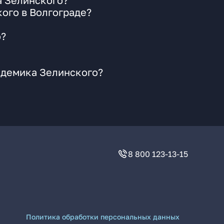
а Зелинского?
ого в Волгограде?
о?
адемика Зелинского?
8 800 123-13-15
Политика обработки персональных данных