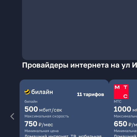
Провайдеры интернета на ул И
11 тарифов
билайн
МТС
500
1000
мбит/сек
м
Максимальная скорость
Максимальна
750
650
₽/мес
₽/
Минимальная цена
Минимальна
Домашний интернет, ТВ, мобильная
Домашний 