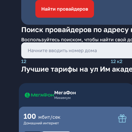
Найти провайдеров
Поиск провайдеров по адресу 
Воспользуйтесь поиском, чтобы найти свой д
12
12 к2
Лучшие тарифы на ул Им акаде
МегаФон
Минимум
100
мбит/сек
Домашний интернет