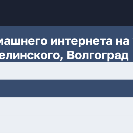
ашнего интернета на 
елинского, Волгоград