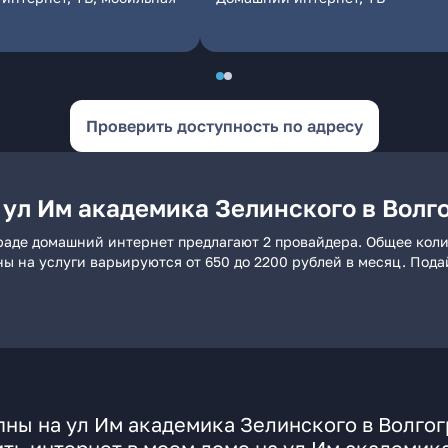
Проверить доступность по адресу
 ул Им академика Зелинского в Волг
граде домашний интернет предлагают 2 провайдера. Общее коли
ны на услуги варьируются от 650 до 2200 рублей в месяц. Под
ны на ул Им академика Зелинского в Волгог