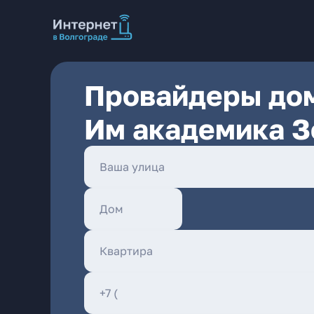
Провайдеры дом
Им академика З