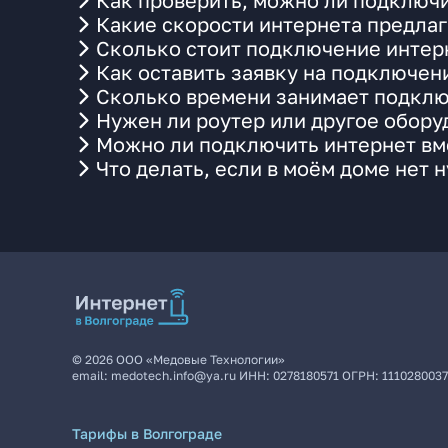
Как проверить, можно ли подключи
Какие скорости интернета предлаг
Сколько стоит подключение интерн
Как оставить заявку на подключен
Сколько времени занимает подклю
Нужен ли роутер или другое обор
Можно ли подключить интернет вме
Что делать, если в моём доме нет 
©
2026
ООО «Медовые Технологии»
email:
medotech.info@ya.ru
ИНН:
0278180571
ОГРН:
111028003
Тарифы в Волгограде