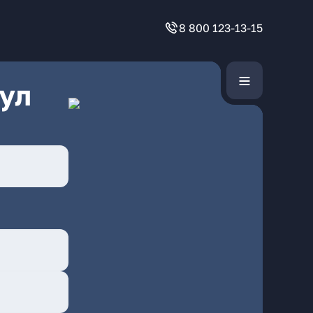
8 800 123-13-15
ул