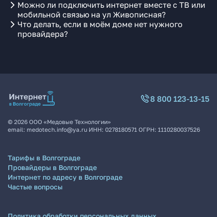
Можно ли подключить интернет вместе с ТВ или
мобильной связью на ул Живописная?
Что делать, если в моём доме нет нужного
провайдера?
8 800 123-13-15
©
2026
ООО «Медовые Технологии»
email:
medotech.info@ya.ru
ИНН:
0278180571
ОГРН:
1110280037526
Тарифы в Волгограде
Провайдеры в Волгограде
Интернет по адресу в Волгограде
Частые вопросы
Политика обработки персональных данных