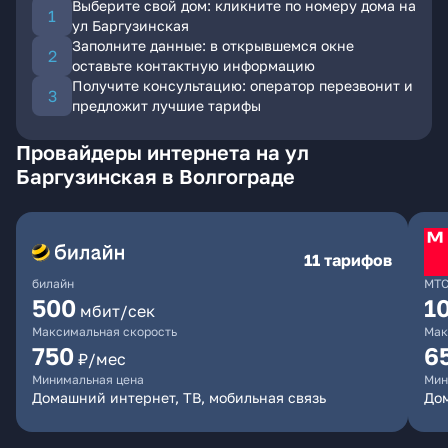
Выберите свой дом: кликните по номеру дома на
ул Баргузинская
Заполните данные: в открывшемся окне
оставьте контактную информацию
Получите консультацию: оператор перезвонит и
предложит лучшие тарифы
Провайдеры интернета на ул
Баргузинская в Волгограде
11 тарифов
билайн
МТ
500
1
мбит/сек
Максимальная скорость
Мак
750
6
₽/мес
Минимальная цена
Мин
Домашний интернет, ТВ, мобильная связь
Дом