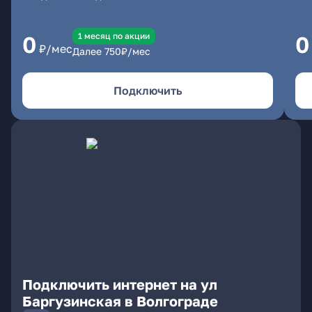
1 месяц по акции
0
0
₽/мес
Далее
750
₽/мес
Подключить
Подключить интернет на ул
Баргузинская в Волгограде