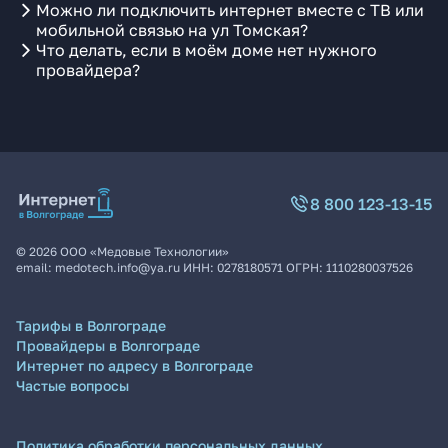
Можно ли подключить интернет вместе с ТВ или
мобильной связью на ул Томская?
Что делать, если в моём доме нет нужного
провайдера?
8 800 123-13-15
©
2026
ООО «Медовые Технологии»
email:
medotech.info@ya.ru
ИНН:
0278180571
ОГРН:
1110280037526
Тарифы в Волгограде
Провайдеры в Волгограде
Интернет по адресу в Волгограде
Частые вопросы
Политика обработки персональных данных