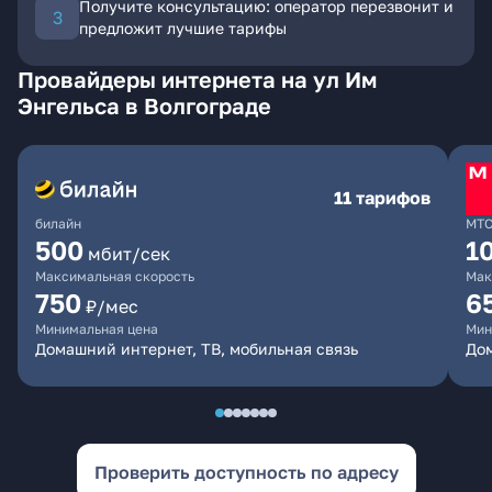
Получите консультацию: оператор перезвонит и
предложит лучшие тарифы
Провайдеры интернета на ул Им
Энгельса в Волгограде
11 тарифов
билайн
МТ
500
1
мбит/сек
Максимальная скорость
Мак
750
6
₽/мес
Минимальная цена
Мин
Домашний интернет, ТВ, мобильная связь
Дом
Проверить доступность по адресу