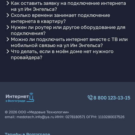
Как оставить заявку на подключение интернета
на ул Им Энгельса?
Сколько времени занимает подключение
интернета в квартиру?
Нужен ли роутер или другое оборудование для
подключения?
Можно ли подключить интернет вместе с ТВ или
мобильной связью на ул Им Энгельса?
Что делать, если в моём доме нет нужного
провайдера?
8 800 123-13-15
©
2026
ООО «Медовые Технологии»
email:
medotech.info@ya.ru
ИНН:
0278180571
ОГРН:
1110280037526
Тарифы в Волгограде