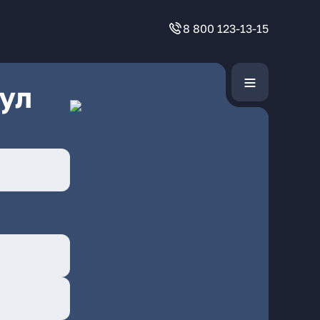
8 800 123-13-15
ул