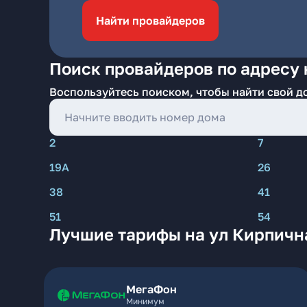
Найти провайдеров
Поиск провайдеров по адресу 
Воспользуйтесь поиском, чтобы найти свой д
2
7
19А
26
38
41
51
54
Лучшие тарифы на ул Кирпична
МегаФон
Минимум