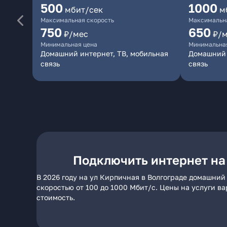
500
1000
мбит/сек
м
Максимальная скорость
Максимальна
750
650
₽/мес
₽/
Минимальная цена
Минимальна
Домашний интернет, ТВ, мобильная
Домашний 
связь
связь
Подключить интернет на
В 2026 году на ул Кирпичная в Волгограде домашний
скоростью от 100 до 1000 Мбит/с. Цены на услуги в
стоимость.