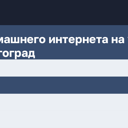
ашнего интернета на 
гоград