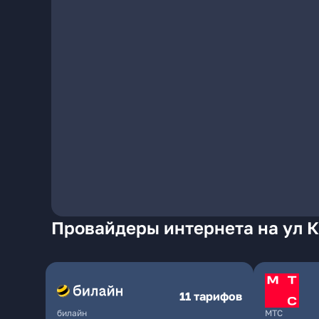
Провайдеры интернета на ул К
11 тарифов
билайн
МТС