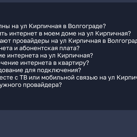
ны на ул Кирпичная в Волгограде?
ть интернет в моем доме на ул Кирпичная?
ают провайдеры на ул Кирпичная в Волгогра
ета и абонентская плата?
ие интернета на ул Кирпичная?
чение интернета в квартиру?
удование для подключения?
сте с ТВ или мобильной связью на ул Кирпи
нужного провайдера?