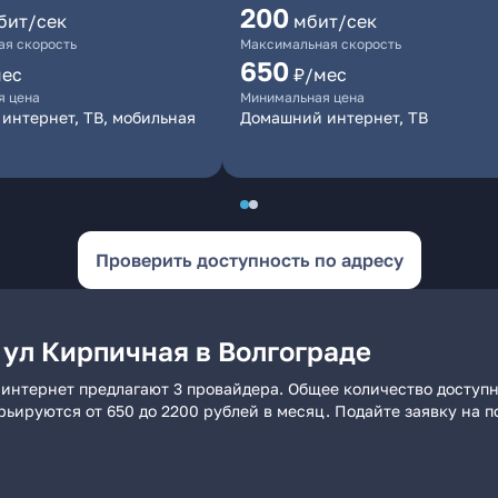
200
бит/сек
мбит/сек
я скорость
Максимальная скорость
650
мес
₽/мес
я цена
Минимальная цена
интернет, ТВ, мобильная
Домашний интернет, ТВ
Проверить доступность по адресу
 ул Кирпичная в Волгограде
 интернет предлагают 3 провайдера. Общее количество доступн
арьируются от 650 до 2200 рублей в месяц. Подайте заявку на