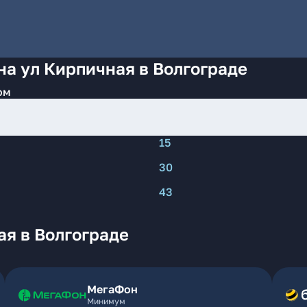
на ул Кирпичная в Волгограде
ом
15
30
43
я в Волгограде
МегаФон
Минимум