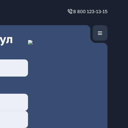
8 800 123-13-15
ул