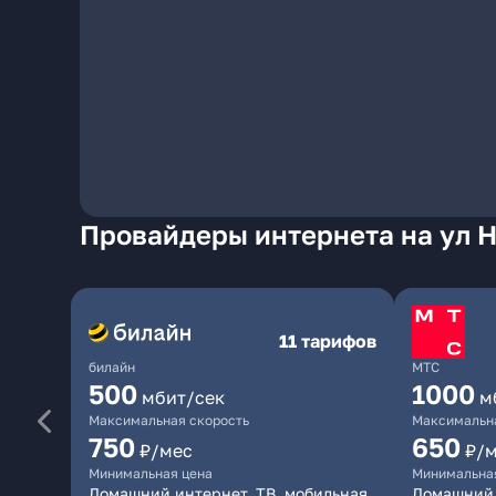
Провайдеры интернета на ул 
11 тарифов
билайн
МТС
500
1000
мбит/сек
м
Максимальная скорость
Максимальна
750
650
₽/мес
₽/
Минимальная цена
Минимальна
Домашний интернет, ТВ, мобильная
Домашний 