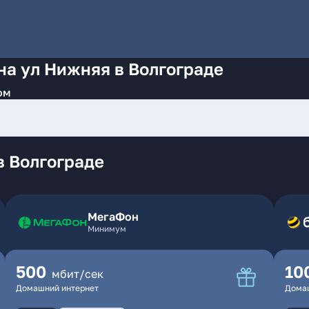
на ул Нижняя в Волгограде
ом
в Волгограде
МегаФон
Минимум
500
10
мбит/сек
Домашний интернет
Дома