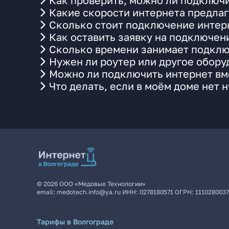
Как проверить, можно ли подключи
Какие скорости интернета предлаг
Сколько стоит подключение интерн
Как оставить заявку на подключен
Сколько времени занимает подклю
Нужен ли роутер или другое обор
Можно ли подключить интернет вме
Что делать, если в моём доме нет 
©
2026
ООО «Медовые Технологии»
email:
medotech.info@ya.ru
ИНН:
0278180571
ОГРН:
111028003
Тарифы в Волгограде