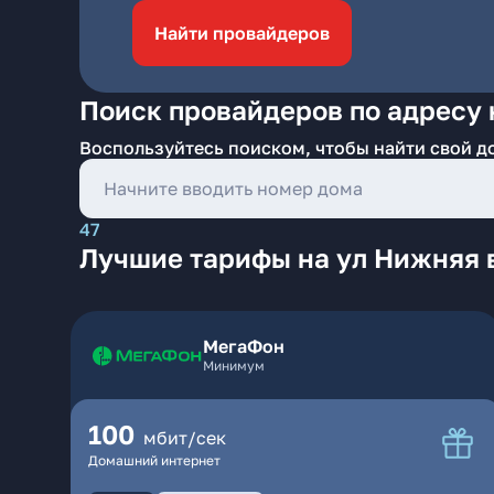
Найти провайдеров
Поиск провайдеров по адресу 
Воспользуйтесь поиском, чтобы найти свой д
47
Лучшие тарифы на ул Нижняя 
МегаФон
Минимум
100
мбит/сек
Домашний интернет