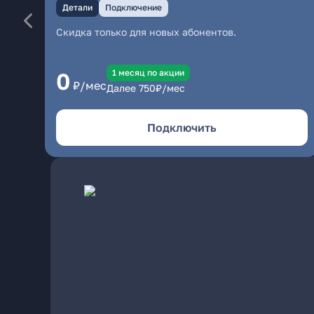
Детали
Подключение
Скидка только для новых абонентов.
1 месяц по акции
0
₽/мес
Далее
750
₽/мес
Подключить