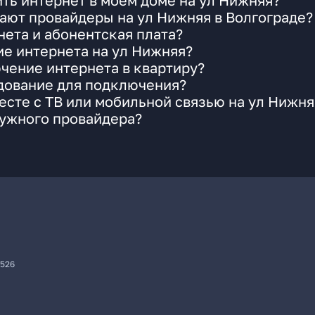
ть интернет в моем доме на ул Нижняя?
ают провайдеры на ул Нижняя в Волгограде?
ета и абонентская плата?
ие интернета на ул Нижняя?
чение интернета в квартиру?
удование для подключения?
сте с ТВ или мобильной связью на ул Нижня
нужного провайдера?
7526