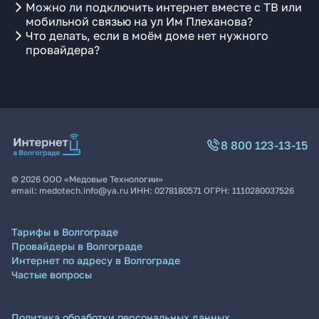
Можно ли подключить интернет вместе с ТВ или
мобильной связью на ул Им Плеханова?
Что делать, если в моём доме нет нужного
провайдера?
8 800 123-13-15
©
2026
ООО «Медовые Технологии»
email:
medotech.info@ya.ru
ИНН:
0278180571
ОГРН:
1110280037526
Тарифы в Волгограде
Провайдеры в Волгограде
Интернет по адресу в Волгограде
Частые вопросы
Политика обработки персональных данных