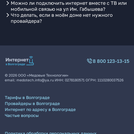
Можно ли подключить интернет вместе с ТВ или
мобильной связью на ул Им. Габышева?
Что делать, если в моём доме нет нужного
провайдера?
8 800 123-13-15
©
2026
ООО «Медовые Технологии»
email:
medotech.info@ya.ru
ИНН:
0278180571
ОГРН:
1110280037526
Тарифы в Волгограде
Провайдеры в Волгограде
Интернет по адресу в Волгограде
Частые вопросы
Политика обработки персональных данных