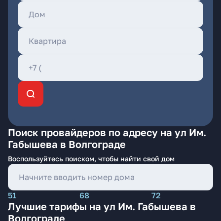
Поиск провайдеров по адресу на ул Им.
Габышева в Волгограде
Воспользуйтесь поиском, чтобы найти свой дом
51
68
72
Лучшие тарифы на ул Им. Габышева в
Волгограде