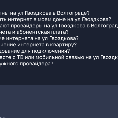
ны на ул Гвоздкова в Волгограде?
ть интернет в моем доме на ул Гвоздкова?
ают провайдеры на ул Гвоздкова в Волгоград
ета и абонентская плата?
е интернета на ул Гвоздкова?
чение интернета в квартиру?
удование для подключения?
сте с ТВ или мобильной связью на ул Гвозд
нужного провайдера?
7526