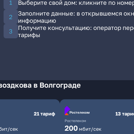
Выберите свой дом: кликните по номер
Заполните данные: в открывшемся окн
информацию
Получите консультацию: оператор пе
тарифы
воздкова в Волгограде
21 тариф
13 тар
Ростелеком
200
бит/сек
мбит/сек