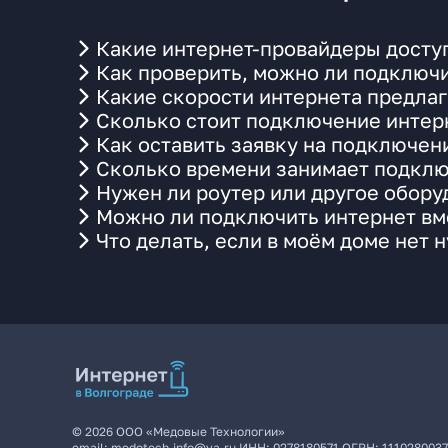
Какие интернет-провайдеры доступ
Как проверить, можно ли подключи
Какие скорости интернета предлаг
Сколько стоит подключение интерн
Как оставить заявку на подключени
Сколько времени занимает подклю
Нужен ли роутер или другое обор
Можно ли подключить интернет вме
Что делать, если в моём доме нет 
©
2026
ООО «Медовые Технологии»
email:
medotech.info@ya.ru
ИНН:
0278180571
ОГРН:
111028003