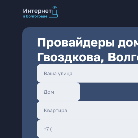
Провайдеры дом
Гвоздкова, Вол