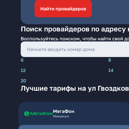
Найти провайдеров
Поиск провайдеров по адресу 
Воспользуйтесь поиском, чтобы найти свой д
6
8
12
14
20
Лучшие тарифы на ул Гвоздков
МегаФон
Минимум