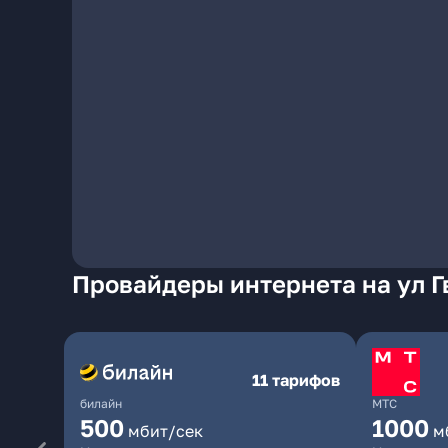
Провайдеры интернета на ул Г
11 тарифов
билайн
МТС
500
1000
мбит/сек
м