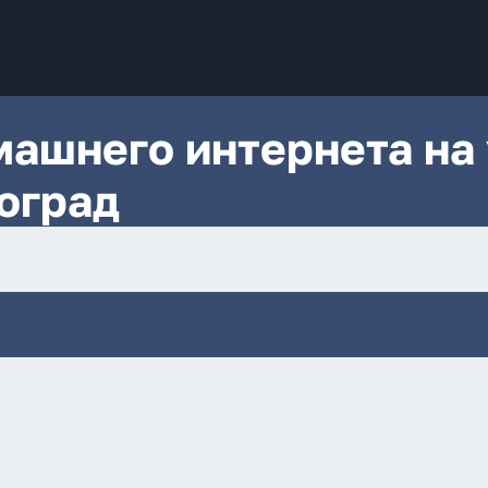
ашнего интернета на 
гоград