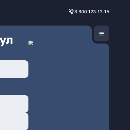
8 800 123-13-15
ул