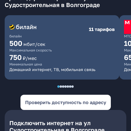
Судостроительная в Волгограде
11 тарифов
билайн
МТ
500
1
мбит/сек
Максимальная скорость
Мак
750
6
₽/мес
Минимальная цена
Мин
Домашний интернет, ТВ, мобильная связь
Дом
Проверить доступность по адресу
Подключить интернет на ул
Судостроительная в Волгограде