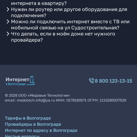
интернета в квартиру?
Нужен ли роутер или другое оборудование для
подключения?
Можно ли подключить интернет вместе с ТВ или
мобильной связью на ул Судостроительная?
Что делать, если в моём доме нет нужного
провайдера?
8 800 123-13-15
©
2026
ООО «Медовые Технологии»
email:
medotech.info@ya.ru
ИНН:
0278180571
ОГРН:
1110280037526
Тарифы в Волгограде
Провайдеры в Волгограде
Интернет по адресу в Волгограде
Частые вопросы