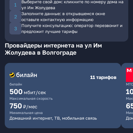
Выберите свой дом: кликните по номеру дома на
ул Им Жолудева
Заполните данные: в открывшемся окне
оставьте контактную информацию
Получите консультацию: оператор перезвонит и
предложит лучшие тарифы
Провайдеры интернета на ул Им
Жолудева в Волгограде
11 тарифов
билайн
МТ
500
1
мбит/сек
Максимальная скорость
Мак
750
6
₽/мес
Минимальная цена
Мин
Домашний интернет, ТВ, мобильная связь
Дом