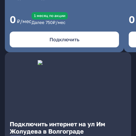
1 месяц по акции
0
0
₽/мес
Далее
750
₽/мес
Подключить
Подключить интернет на ул Им
Жолудева в Волгограде