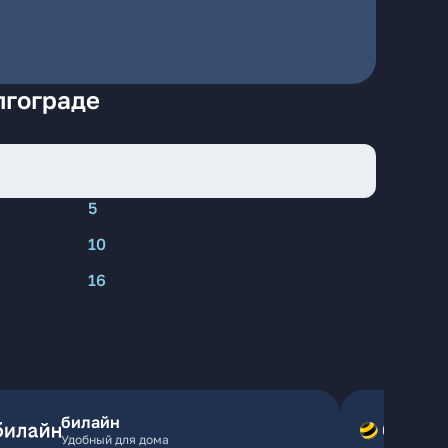
лгограде
5
10
16
билайн
Удобный для дома