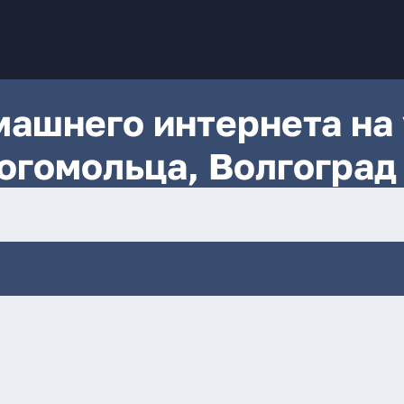
ашнего интернета на 
огомольца, Волгоград