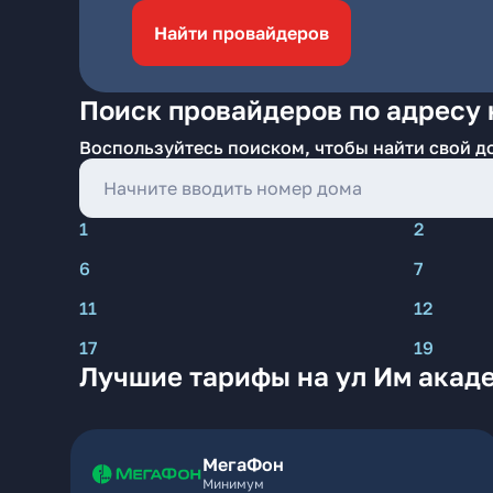
Найти провайдеров
Поиск провайдеров по адресу 
Воспользуйтесь поиском, чтобы найти свой д
1
2
6
7
11
12
17
19
Лучшие тарифы на ул Им акаде
МегаФон
Минимум