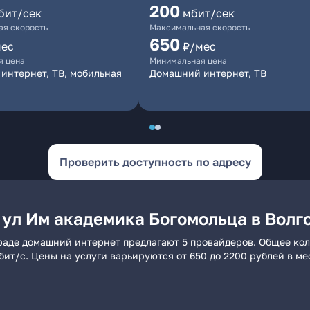
200
бит/сек
мбит/сек
я скорость
Максимальная скорость
650
мес
₽/мес
я цена
Минимальная цена
интернет, ТВ, мобильная
Домашний интернет, ТВ
Проверить доступность по адресу
 ул Им академика Богомольца в Волг
граде домашний интернет предлагают 5 провайдеров. Общее кол
бит/с. Цены на услуги варьируются от 650 до 2200 рублей в м