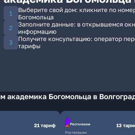
Выберите свой дом: кликните по номе
Богомольца
Заполните данные: в открывшемся окн
информацию
Получите консультацию: оператор пе
тарифы
м академика Богомольца в Волгогра
21 тариф
13 тар
Ростелеком