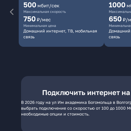
500
1000
мбит/сек
м
Максимальная скорость
Максимальна
750
650
₽/мес
₽/
Минимальная цена
Минимальна
Домашний интернет, ТВ, мобильная
Домашний 
связь
связь
Подключить интернет на
В 2026 году на ул Им академика Богомольца в Волго
выбрать подключение со скоростью от 100 до 1000 М
необходимые опции и стоимость.