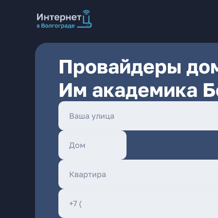
Провайдеры дом
Им академика Б