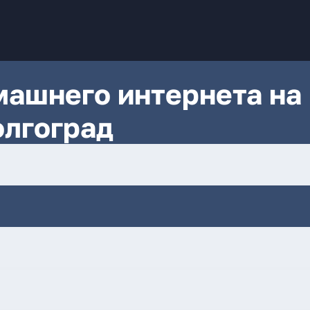
ашнего интернета на
олгоград