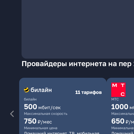
Провайдеры интернета на пер 
11 тарифов
билайн
МТС
500
1000
мбит/сек
м
Максимальная скорость
Максимальна
750
650
₽/мес
₽/
Минимальная цена
Минимальна
Домашний интернет, ТВ, мобильная
Домашний 