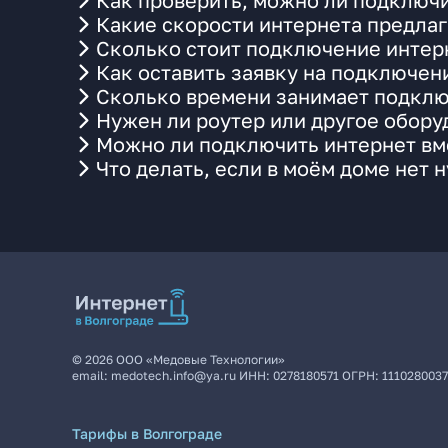
Как проверить, можно ли подключи
Какие скорости интернета предлаг
Сколько стоит подключение интерн
Как оставить заявку на подключени
Сколько времени занимает подклю
Нужен ли роутер или другое обор
Можно ли подключить интернет вме
Что делать, если в моём доме нет 
©
2026
ООО «Медовые Технологии»
email:
medotech.info@ya.ru
ИНН:
0278180571
ОГРН:
111028003
Тарифы в Волгограде