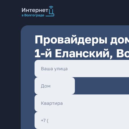
Провайдеры дом
1-й Еланский, В