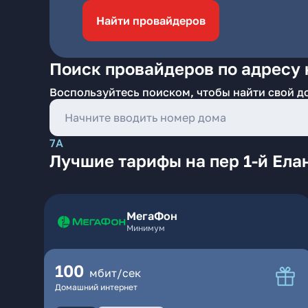
Найти провайдеров
Поиск провайдеров по адресу н
Воспользуйтесь поиском, чтобы найти свой д
7А
Лучшие тарифы на пер 1-й Ела
МегаФон
Минимум
100
мбит/сек
Домашний интернет