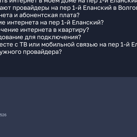
ть интернет в моем доме на пер 1-й Елански
ают провайдеры на пер 1-й Еланский в Волго
ета и абонентская плата?
е интернета на пер 1-й Еланский?
чение интернета в квартиру?
удование для подключения?
сте с ТВ или мобильной связью на пер 1-й Е
нужного провайдера?
7526