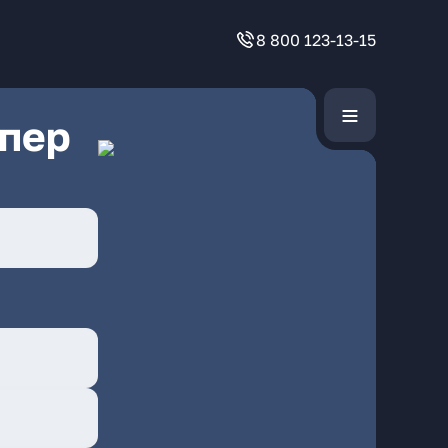
8 800 123-13-15
 пер