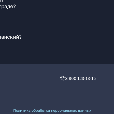
й?
граде?
ланский?
8 800 123-13-15
Политика обработки персональных данных