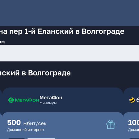
а пер 1-й Еланский в Волгограде
ом
нский в Волгограде
МегаФон
Минимум
500
10
мбит/сек
Домашний интернет
Дома