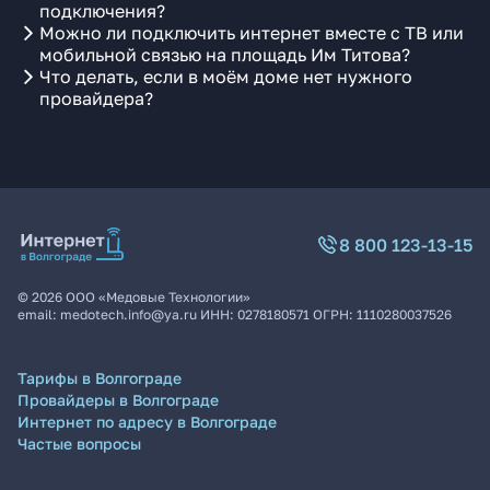
подключения?
Можно ли подключить интернет вместе с ТВ или
мобильной связью на площадь Им Титова?
Что делать, если в моём доме нет нужного
провайдера?
8 800 123-13-15
©
2026
ООО «Медовые Технологии»
email:
medotech.info@ya.ru
ИНН:
0278180571
ОГРН:
1110280037526
Тарифы в Волгограде
Провайдеры в Волгограде
Интернет по адресу в Волгограде
Частые вопросы