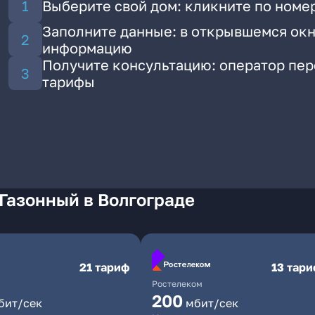
Выберите свой дом: кликните по номе
Заполните данные: в открывшемся окн
информацию
Получите консультацию: оператор пе
тарифы
Газонный в Волгограде
21 тариф
13 тар
Ростелеком
200
бит/сек
мбит/сек