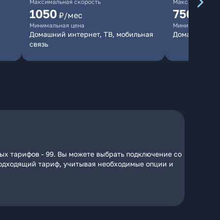
Максимальная скорость
Максимальная 
1050
750
₽/мес
₽/мес
Минимальная цена
Минимальная ц
Домашний интернет, ТВ, мобильная
Домашний ин
связь
ых тарифов - 99. Вы можете выбрать подключение со
 подходящий тариф, учитывая необходимые опции и