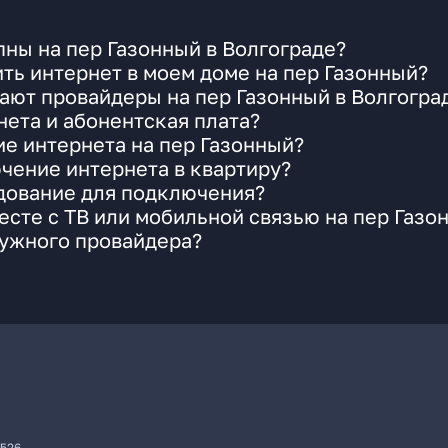
ны на пер Газонный в Волгограде?
ть интернет в моем доме на пер Газонный?
ают провайдеры на пер Газонный в Волгогра
ета и абонентская плата?
ие интернета на пер Газонный?
чение интернета в квартиру?
удование для подключения?
сте с ТВ или мобильной связью на пер Газо
нужного провайдера?
7526