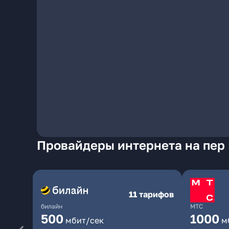
Провайдеры интернета на пер 
11 тарифов
билайн
МТС
500
1000
мбит/сек
м