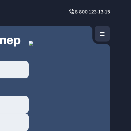
8 800 123-13-15
 пер