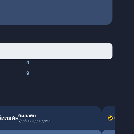
4
9
билайн
Удобный для дома