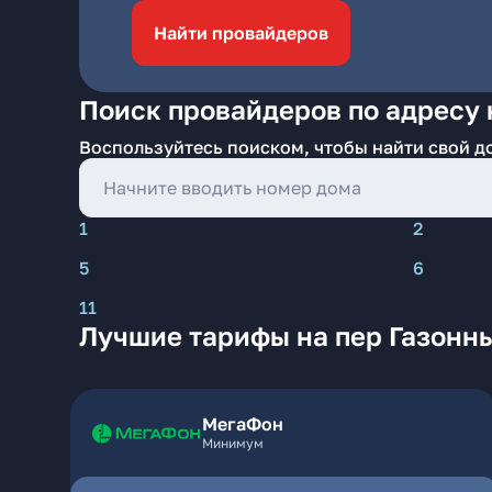
Найти провайдеров
Поиск провайдеров по адресу 
Воспользуйтесь поиском, чтобы найти свой д
1
2
5
6
11
Лучшие тарифы на пер Газонны
МегаФон
Минимум