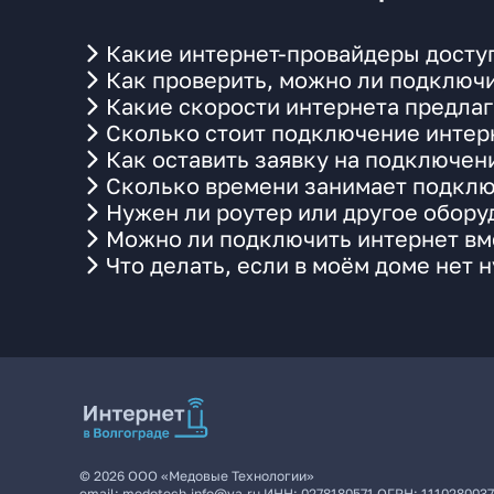
Какие интернет-провайдеры доступ
Как проверить, можно ли подключи
Какие скорости интернета предлаг
Сколько стоит подключение интерн
Как оставить заявку на подключен
Сколько времени занимает подклю
Нужен ли роутер или другое обор
Можно ли подключить интернет вме
Что делать, если в моём доме нет 
©
2026
ООО «Медовые Технологии»
email:
medotech.info@ya.ru
ИНН:
0278180571
ОГРН:
111028003