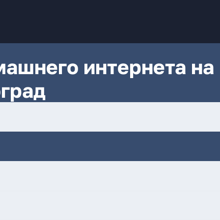
ашнего интернета на
оград