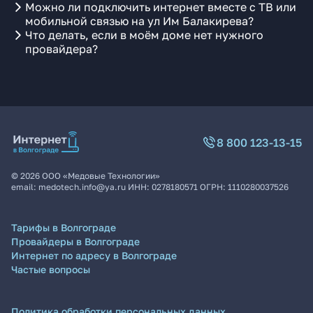
Можно ли подключить интернет вместе с ТВ или
мобильной связью на ул Им Балакирева?
Что делать, если в моём доме нет нужного
провайдера?
8 800 123-13-15
©
2026
ООО «Медовые Технологии»
email:
medotech.info@ya.ru
ИНН:
0278180571
ОГРН:
1110280037526
Тарифы в Волгограде
Провайдеры в Волгограде
Интернет по адресу в Волгограде
Частые вопросы
Политика обработки персональных данных