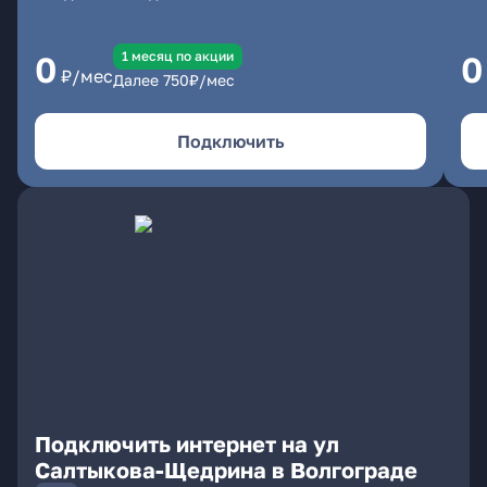
1 месяц по акции
0
0
₽/мес
Далее
750
₽/мес
Подключить
Подключить интернет на ул
Салтыкова-Щедрина в Волгограде