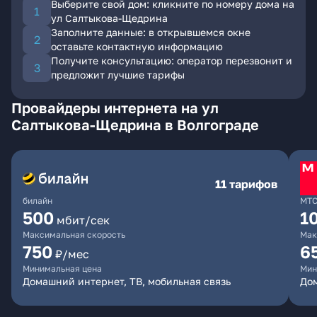
Выберите свой дом: кликните по номеру дома на
ул Салтыкова-Щедрина
Заполните данные: в открывшемся окне
оставьте контактную информацию
Получите консультацию: оператор перезвонит и
предложит лучшие тарифы
Провайдеры интернета на ул
Салтыкова-Щедрина в Волгограде
11 тарифов
билайн
МТ
500
1
мбит/сек
Максимальная скорость
Мак
750
6
₽/мес
Минимальная цена
Мин
Домашний интернет, ТВ, мобильная связь
Дом