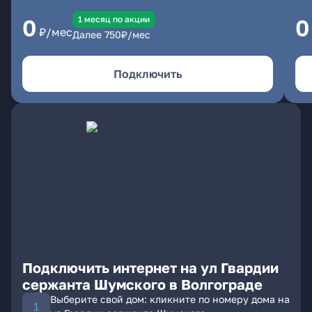
1 месяц по акции
0
0
₽/мес
Далее
750
₽/мес
Подключить
Подключить интернет на ул Гвардии
сержанта Шумского в Волгограде
Выберите свой дом: кликните по номеру дома на