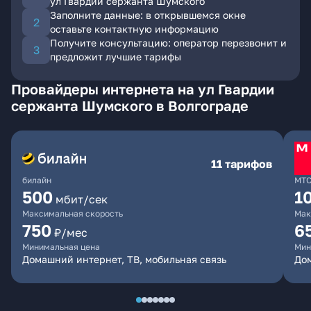
ул Гвардии сержанта Шумского
Заполните данные: в открывшемся окне
оставьте контактную информацию
Получите консультацию: оператор перезвонит и
предложит лучшие тарифы
Провайдеры интернета на ул Гвардии
сержанта Шумского в Волгограде
11 тарифов
билайн
МТ
500
1
мбит/сек
Максимальная скорость
Мак
750
6
₽/мес
Минимальная цена
Мин
Домашний интернет, ТВ, мобильная связь
Дом