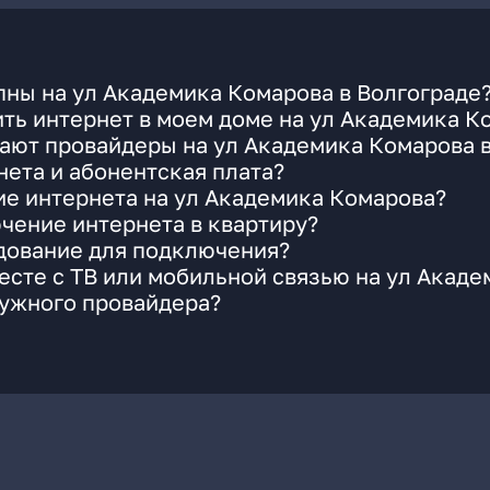
ны на ул Академика Комарова в Волгограде
ть интернет в моем доме на ул Академика К
ают провайдеры на ул Академика Комарова в
ета и абонентская плата?
ие интернета на ул Академика Комарова?
чение интернета в квартиру?
удование для подключения?
сте с ТВ или мобильной связью на ул Акад
нужного провайдера?