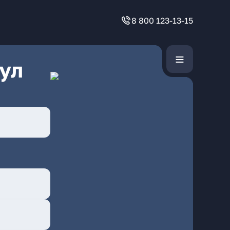
8 800 123-13-15
ул