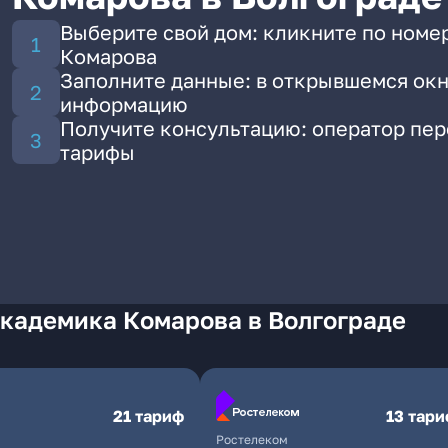
Выберите свой дом: кликните по номе
Комарова
Заполните данные: в открывшемся окн
информацию
Получите консультацию: оператор пе
тарифы
Академика Комарова в Волгограде
21 тариф
13 тар
Ростелеком