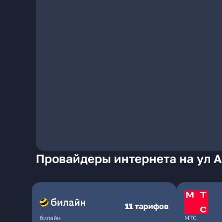
Провайдеры интернета на ул 
11 тарифов
билайн
МТС