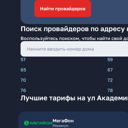
Найти провайдеров
Поиск провайдеров по адресу 
Воспользуйтесь поиском, чтобы найти свой д
57
59
65
67
70
72
76
78
Лучшие тарифы на ул Академи
МегаФон
Минимум