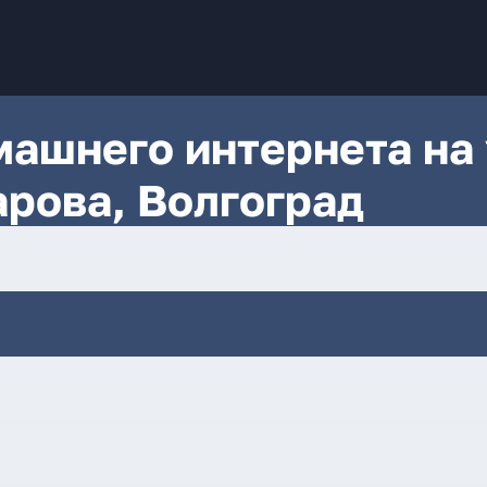
ашнего интернета на 
рова, Волгоград