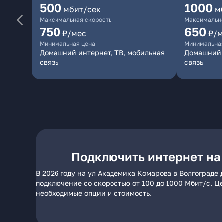
500
1000
мбит/сек
м
Максимальная скорость
Максимальна
750
650
₽/мес
₽/
Минимальная цена
Минимальна
Домашний интернет, ТВ, мобильная
Домашний 
связь
связь
Подключить интернет на
В 2026 году на ул Академика Комарова в Волгограде
подключение со скоростью от 100 до 1000 Мбит/с. Ц
необходимые опции и стоимость.