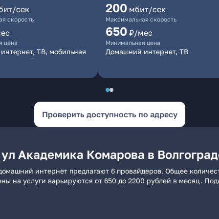
200
бит/сек
мбит/сек
я скорость
Максимальная скорость
650
мес
₽/мес
я цена
Минимальная цена
интернет, ТВ, мобильная
Домашний интернет, ТВ
Проверить доступность по адресу
 ул Академика Комарова в Волгоград
 домашний интернет предлагают 6 провайдеров. Общее количест
ены на услуги варьируются от 650 до 2200 рублей в месяц. По