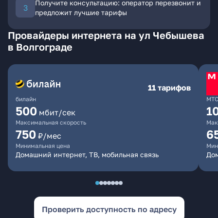
Получите консультацию: оператор перезвонит и
предложит лучшие тарифы
Провайдеры интернета на ул Чебышева
в Волгограде
11 тарифов
билайн
МТ
500
1
мбит/сек
Максимальная скорость
Мак
750
6
₽/мес
Минимальная цена
Мин
Домашний интернет, ТВ, мобильная связь
Дом
Проверить доступность по адресу