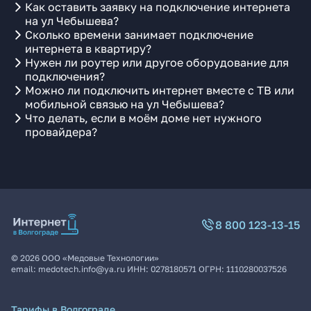
Как оставить заявку на подключение интернета
на ул Чебышева?
Сколько времени занимает подключение
интернета в квартиру?
Нужен ли роутер или другое оборудование для
подключения?
Можно ли подключить интернет вместе с ТВ или
мобильной связью на ул Чебышева?
Что делать, если в моём доме нет нужного
провайдера?
8 800 123-13-15
©
2026
ООО «Медовые Технологии»
email:
medotech.info@ya.ru
ИНН:
0278180571
ОГРН:
1110280037526
Тарифы в Волгограде